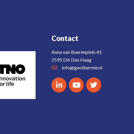
Contact
Anna van Buerenplein 41
2595 DA Den Haag
info@geothermie.nl