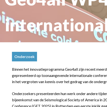
internationa
Onderzoek
Binnen het innovatieprogramma Geo4all zijn recent meer
gepresenteerd op toonaangevende internationale conferen
in het vergroten van kennis over het gedrag van de onder
Onderzoekers presenteerden hun werk onder andere tijden
bijeenkomst van de Seismological Society of America in 2
Conference (GET 2025) in Rotterdam een eerste inkijk geg