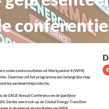
le conferentie
D
dere onderzoeksresultaten uit Werkpakket 4 (WP4)
ties. Daarmee zet het programma een belangrijke stap
grond bij aardwarmteproductie.
s de EAGE Annual Conference en de jaarlijkse
026. Eerder werd ook op de Global Energy Transition
even in de aanpak en resultaten van WP4.