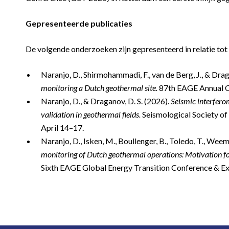
Gepresenteerde publicaties
De volgende onderzoeken zijn gepresenteerd in relatie to
Naranjo, D., Shirmohammadi, F., van de Berg, J., & Drag
monitoring a Dutch geothermal site.
87th EAGE Annual C
Naranjo, D., & Draganov, D. S. (2026).
Seismic interferom
validation in geothermal fields.
Seismological Society of
April 14–17.
Naranjo, D., Isken, M., Boullenger, B., Toledo, T., Weem
monitoring of Dutch geothermal operations: Motivation fo
Sixth EAGE Global Energy Transition Conference & Ex