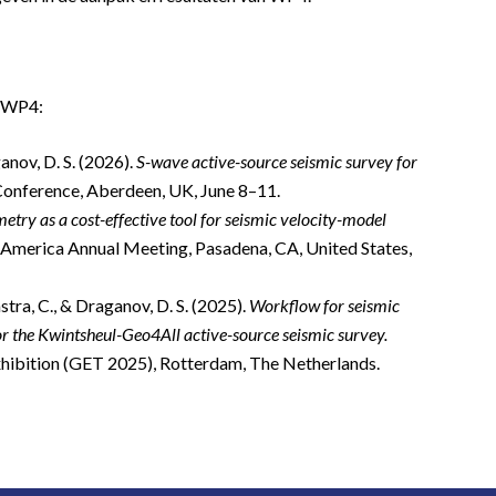
t WP4:
anov, D. S. (2026).
S-wave active-source seismic survey for
onference, Aberdeen, UK, June 8–11.
etry as a cost-effective tool for seismic velocity-model
 America Annual Meeting, Pasadena, CA, United States,
stra, C., & Draganov, D. S. (2025).
Workflow for seismic
r the Kwintsheul-Geo4All active-source seismic survey.
hibition (GET 2025), Rotterdam, The Netherlands.