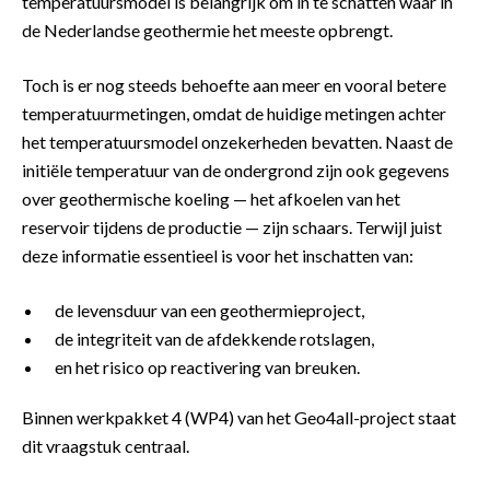
temperatuursmodel is belangrijk om in te schatten waar in
de Nederlandse geothermie het meeste opbrengt.
Toch is er nog steeds behoefte aan meer en vooral betere
temperatuurmetingen, omdat de huidige metingen achter
het temperatuursmodel onzekerheden bevatten. Naast de
initiële temperatuur van de ondergrond zijn ook gegevens
over geothermische koeling — het afkoelen van het
reservoir tijdens de productie — zijn schaars. Terwijl juist
deze informatie essentieel is voor het inschatten van:
de levensduur van een geothermieproject,
de integriteit van de afdekkende rotslagen,
en het risico op reactivering van breuken.
Binnen werkpakket 4 (WP4) van het Geo4all-project staat
dit vraagstuk centraal.