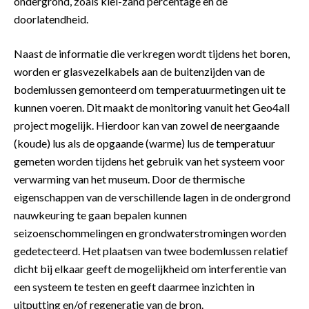
ondergrond, zoals klei-zand percentage en de
doorlatendheid.
Naast de informatie die verkregen wordt tijdens het boren,
worden er glasvezelkabels aan de buitenzijden van de
bodemlussen gemonteerd om temperatuurmetingen uit te
kunnen voeren. Dit maakt de monitoring vanuit het Geo4all
project mogelijk. Hierdoor kan van zowel de neergaande
(koude) lus als de opgaande (warme) lus de temperatuur
gemeten worden tijdens het gebruik van het systeem voor
verwarming van het museum. Door de thermische
eigenschappen van de verschillende lagen in de ondergrond
nauwkeuring te gaan bepalen kunnen
seizoenschommelingen en grondwaterstromingen worden
gedetecteerd. Het plaatsen van twee bodemlussen relatief
dicht bij elkaar geeft de mogelijkheid om interferentie van
een systeem te testen en geeft daarmee inzichten in
uitputting en/of regeneratie van de bron.